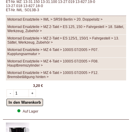
ET-Nr. MZ: 13-31.150 13-31.100 13-27.019 13-827.19-0
13-27.018 13-827.18-0
ET-Nr. IWL: SO13B-3
Motorrad Ersatzteile > IWL > SR59 Berlin > 20. Doppelsitz >
Motorrad Ersatzteile > MZ 2-Takt > ES 125, 150 > Fahrgestell > 18. Sättel,
Werkzeug, Zubehör >
Motorrad Ersatzteile > MZ 2-Takt > ES 125/1, 150/1 > Fahrgestell > 13.
Sättel, Werkzeug, Zubehör >
Motorrad Ersatzteile > MZ 4-Takt > 1000S 07/2005 > F07.
Kupplungsarmatur >
Motorrad Ersatzteile > MZ 4-Takt > 1000S 07/2005 > F08.
Hauptbremszylinder >
Motorrad Ersatzteile > MZ 4-Takt > 1000S 07/2005 > F12.
Bremsbetätigung hinten >
3,20 €
Auf Lager