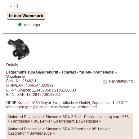
Auf Lager
Details
Lagermuffe zum Gasdrehgriff - schwarz - für Alu- bremshebel -
Vogelserie
Best.-Nr.: 25462-1
Nachfertigung
GTIN/EAN: 4056144023999
ET-Nr. Simson: 1134390501 2105100003
ET-Nr. ZAK: 1342942208193011
GPSR Kontakt: MZA Meyer-Zweiradtechnik GmbH, Zeppelinstr. 1, 98617
Meiningen gpsr@mza.de
https://www.mza-vertrieb.de/
Motorrad Ersatzteile > Simson > SR4-2 Star - Ersatzteilkatalog von 1966
> Fahrgestell > 05. Lenker, Gasdrehgriff, Bowdenzüge >
Motorrad Ersatzteile > Simson > SR4-3 Sperber > 05. Lenker
Gasdrehgriff Bowdenzüge >