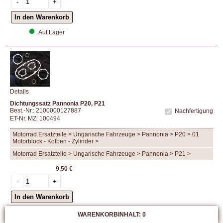
Auf Lager
Details
Dichtungssatz Pannonia P20, P21
Best.-Nr.: 2100000127887
Nachfertigung
ET-Nr. MZ: 100494
Motorrad Ersatzteile > Ungarische Fahrzeuge > Pannonia > P20 > 01
Motorblock - Kolben - Zylinder >
Motorrad Ersatzteile > Ungarische Fahrzeuge > Pannonia > P21 >
9,50 €
Auf Lager
WARENKORBINHALT: 0