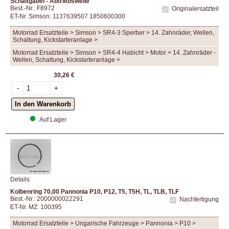
Schaltgabel - Abtriebswelle
Best.-Nr.: F8972
Originalersatzteil
ET-Nr. Simson: 1137639507 1850600300
Motorrad Ersatzteile > Simson > SR4-3 Sperber > 14. Zahnräder, Wellen,
Schaltung, Kickstarteranlage >
Motorrad Ersatzteile > Simson > SR4-4 Habicht > Motor > 14. Zahnräder -
Wellen, Schaltung, Kickstarteranlage >
30,26 €
Auf Lager
Details
Kolbenring 70,00 Pannonia P10, P12, T5, T5H, TL, TLB, TLF
Best.-Nr.: 2000000022291
Nachfertigung
ET-Nr. MZ: 100395
Motorrad Ersatzteile > Ungarische Fahrzeuge > Pannonia > P10 >