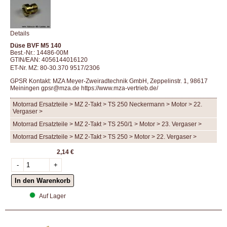
Details
Düse BVF M5 140
Best.-Nr.: 14486-00M
GTIN/EAN: 4056144016120
ET-Nr. MZ: 80-30.370 9517/2306
GPSR Kontakt: MZA Meyer-Zweiradtechnik GmbH, Zeppelinstr. 1, 98617
Meiningen gpsr@mza.de
https://www.mza-vertrieb.de/
Motorrad Ersatzteile > MZ 2-Takt > TS 250 Neckermann > Motor > 22.
Vergaser >
Motorrad Ersatzteile > MZ 2-Takt > TS 250/1 > Motor > 23. Vergaser >
Motorrad Ersatzteile > MZ 2-Takt > TS 250 > Motor > 22. Vergaser >
2,14 €
Auf Lager