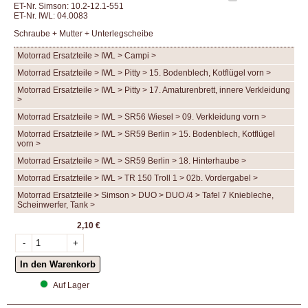
ET-Nr. Simson: 10.2-12.1-551
ET-Nr. IWL: 04.0083
Schraube + Mutter + Unterlegscheibe
Motorrad Ersatzteile > IWL > Campi >
Motorrad Ersatzteile > IWL > Pitty > 15. Bodenblech, Kotflügel vorn >
Motorrad Ersatzteile > IWL > Pitty > 17. Amaturenbrett, innere Verkleidung
>
Motorrad Ersatzteile > IWL > SR56 Wiesel > 09. Verkleidung vorn >
Motorrad Ersatzteile > IWL > SR59 Berlin > 15. Bodenblech, Kotflügel
vorn >
Motorrad Ersatzteile > IWL > SR59 Berlin > 18. Hinterhaube >
Motorrad Ersatzteile > IWL > TR 150 Troll 1 > 02b. Vordergabel >
Motorrad Ersatzteile > Simson > DUO > DUO /4 > Tafel 7 Kniebleche,
Scheinwerfer, Tank >
2,10 €
Auf Lager