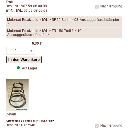
Troll
Best.-Nr.: N07.59-08.00:08
Nachfertigung
ET-Nr. IWL: 07.59-08.00:08
Motorrad Ersatzteile > IWL > SR59 Berlin > 08. Ansauggeräuschdämpfer
>
Motorrad Ersatzteile > IWL > TR 150 Troll 1 > 10.
Ansauggeräuschdämpfer >
6,30 €
Auf Lager
Details
Sitzfeder / Feder für Einzelsitz
Best.-Nr.: TD27948
Nachfertigung