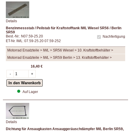
Details
Benzinmessstab / Peilstab für Kraftstofftank IWL Wiesel SR56 / Berlin
SR59
Best.-Nr.: N07.59-25.20
Nachfertigung
ET-Nr. IWL: 07.59-25.20 07.59-252
Motorrad Ersatzteile > IWL > SR56 Wiesel > 10. Kraftstoffbehälter >
Motorrad Ersatzteile > IWL > SR59 Berlin > 13. Kraftstoffbehälter >
16,40 €
Auf Lager
Details
Dichtung für Ansaugkasten Ansauggeräuschdämpfer IWL Berlin SR59,