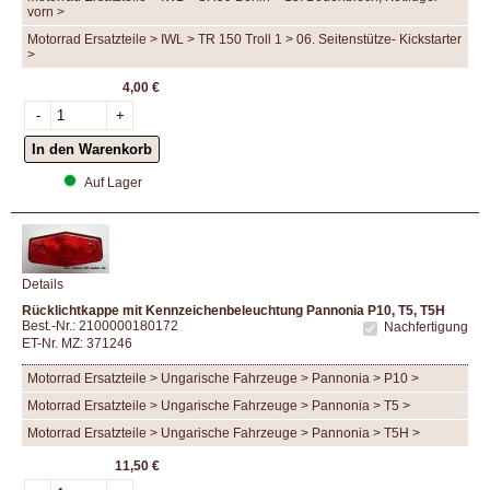
vorn >
Motorrad Ersatzteile > IWL > TR 150 Troll 1 > 06. Seitenstütze- Kickstarter
>
4,00 €
Auf Lager
Details
Rücklichtkappe mit Kennzeichenbeleuchtung Pannonia P10, T5, T5H
Best.-Nr.: 2100000180172
Nachfertigung
ET-Nr. MZ: 371246
Motorrad Ersatzteile > Ungarische Fahrzeuge > Pannonia > P10 >
Motorrad Ersatzteile > Ungarische Fahrzeuge > Pannonia > T5 >
Motorrad Ersatzteile > Ungarische Fahrzeuge > Pannonia > T5H >
11,50 €