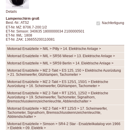
Details
Lampenschirm groß
Best.-Nr.: ATS2
Nachfertigung
ET-Nr. MZ: 8706.7-200:1/2
ET-Nr. Simson: 340635 1800000034 2100000501
ET-Nr. IWL: 1808
ET-Nr. ZAK: 136655200110081
Motorrad Ersatzteile > IWL > Pitty > 14. Elektrische Anlage >
Motorrad Ersatzteile > IWL > SR56 Wiesel > 13. Elektrische Anlage >
Motorrad Ersatzteile > IWL > SR59 Berlin > 14. Elektrische Anlage >
Motorrad Ersatzteile > MZ 2-Takt > ES 125, 150 > Elektrische Ausrüstung
> 21. Scheinwerfer, Glühlampen, Tachometer >
Motorrad Ersatzteile > MZ 2-Takt > ES 125/1, 150/1 > Elektrische
Ausrüstung > 16. Scheinwerfer, Glühlampen, Tachometer >
Motorrad Ersatzteile > MZ 2-Takt > RT 125/1, 125/2 > Elektrische
Ausrüstung > 19. Scheinwerfer, Tachometer, Signalhorn,
Bremsschlusskennzeichenleuchte, Abblendschalter >
Motorrad Ersatzteile > MZ 2-Takt > RT 125/3 > 17. Scheinwerfer,
Tachometer, Signalhorn, Bremsschlusskennzeichenleuchte,
Abblendschalter >
Motorrad Ersatzteile > Simson > SR4-2 Star - Ersatzteilkatalog von 1966
> Elektrik > 09. Elektrik >