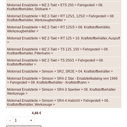
Motorrad Ersatzteile > MZ 2-Takt > ETS 250 > Fahrgestell > 08.
Kraftstoffbehälter, Sitzbank >
Motorrad Ersatzteile > MZ 2-Takt > RT 125/1, 125/2 > Fahrgestell > 08.
Kraftstoffbehälter, Werkzeugbehälter >
Motorrad Ersatzteile > MZ 2-Takt > RT 125/3 > 08. Kraftstoffbehälter,
Werkzeugbehälter >
Motorrad Ersatzteile > MZ 2-Takt > RT 125 > 10. Kraftstoffbehälter, Auspuff
>
Motorrad Ersatzteile > MZ 2-Takt > TS 125, 150 > Fahrgestell > 09.
Kraftstoffbehälter, Filterhahn >
Motorrad Ersatzteile > MZ 2-Takt > TS 250/1 > Fahrgestell > 08.
Kraftstoffbehälter >
Motorrad Ersatzteile > Simson > SR2, SR2E > 04. Kraftstoffbehälter >
Motorrad Ersatzteile > Simson > SR4-2 Star - Ersatzteilkatalog von 1966
> Fahrgestell > 06. Kraftstoffbehälter - Kraftstoffhahn >
Motorrad Ersatzteile > Simson > SR4-3 Sperber > 06. Kraftstoffbehälter
Werkzeuge >
Motorrad Ersatzteile > Simson > SR4-4 Habicht > Fahrgestell > 06.
Kraftstoffbehälter, Werkzeuge >
4,88 €