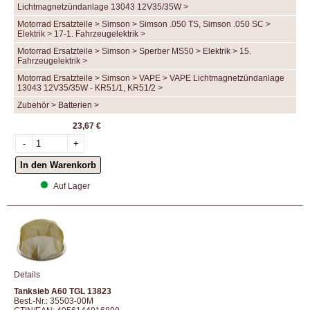
Lichtmagnetzündanlage 13043 12V35/35W >
Motorrad Ersatzteile > Simson > Simson .050 TS, Simson .050 SC >
Elektrik > 17-1. Fahrzeugelektrik >
Motorrad Ersatzteile > Simson > Sperber MS50 > Elektrik > 15.
Fahrzeugelektrik >
Motorrad Ersatzteile > Simson > VAPE > VAPE Lichtmagnetzündanlage
13043 12V35/35W - KR51/1, KR51/2 >
Zubehör > Batterien >
23,67 €
Auf Lager
Details
Tanksieb A60 TGL 13823
Best.-Nr.: 35503-00M