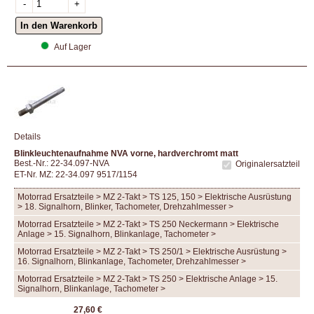
Auf Lager
Details
Blinkleuchtenaufnahme NVA vorne, hardverchromt matt
Best.-Nr.: 22-34.097-NVA
Originalersatzteil
ET-Nr. MZ: 22-34.097 9517/1154
Motorrad Ersatzteile > MZ 2-Takt > TS 125, 150 > Elektrische Ausrüstung
> 18. Signalhorn, Blinker, Tachometer, Drehzahlmesser >
Motorrad Ersatzteile > MZ 2-Takt > TS 250 Neckermann > Elektrische
Anlage > 15. Signalhorn, Blinkanlage, Tachometer >
Motorrad Ersatzteile > MZ 2-Takt > TS 250/1 > Elektrische Ausrüstung >
16. Signalhorn, Blinkanlage, Tachometer, Drehzahlmesser >
Motorrad Ersatzteile > MZ 2-Takt > TS 250 > Elektrische Anlage > 15.
Signalhorn, Blinkanlage, Tachometer >
27,60 €