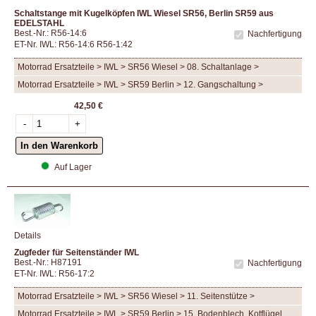
Schaltstange mit Kugelköpfen IWL Wiesel SR56, Berlin SR59 aus
EDELSTAHL
Best.-Nr.: R56-14:6
Nachfertigung
ET-Nr. IWL: R56-14:6 R56-1:42
Motorrad Ersatzteile > IWL > SR56 Wiesel > 08. Schaltanlage >
Motorrad Ersatzteile > IWL > SR59 Berlin > 12. Gangschaltung >
42,50 €
Auf Lager
Details
Zugfeder für Seitenständer IWL
Best.-Nr.: H87191
Nachfertigung
ET-Nr. IWL: R56-17:2
Motorrad Ersatzteile > IWL > SR56 Wiesel > 11. Seitenstütze >
Motorrad Ersatzteile > IWL > SR59 Berlin > 15. Bodenblech, Kotflügel