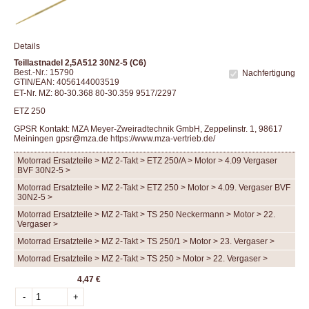
Details
Teillastnadel 2,5A512 30N2-5 (C6)
Best.-Nr.: 15790
Nachfertigung
GTIN/EAN: 4056144003519
ET-Nr. MZ: 80-30.368 80-30.359 9517/2297
ETZ 250
GPSR Kontakt: MZA Meyer-Zweiradtechnik GmbH, Zeppelinstr. 1, 98617
Meiningen gpsr@mza.de
https://www.mza-vertrieb.de/
Motorrad Ersatzteile > MZ 2-Takt > ETZ 250/A > Motor > 4.09 Vergaser
BVF 30N2-5 >
Motorrad Ersatzteile > MZ 2-Takt > ETZ 250 > Motor > 4.09. Vergaser BVF
30N2-5 >
Motorrad Ersatzteile > MZ 2-Takt > TS 250 Neckermann > Motor > 22.
Vergaser >
Motorrad Ersatzteile > MZ 2-Takt > TS 250/1 > Motor > 23. Vergaser >
Motorrad Ersatzteile > MZ 2-Takt > TS 250 > Motor > 22. Vergaser >
4,47 €