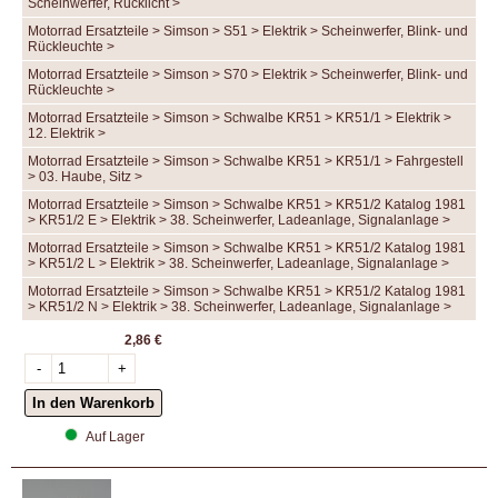
Scheinwerfer, Rücklicht >
Motorrad Ersatzteile > Simson > S51 > Elektrik > Scheinwerfer, Blink- und
Rückleuchte >
Motorrad Ersatzteile > Simson > S70 > Elektrik > Scheinwerfer, Blink- und
Rückleuchte >
Motorrad Ersatzteile > Simson > Schwalbe KR51 > KR51/1 > Elektrik >
12. Elektrik >
Motorrad Ersatzteile > Simson > Schwalbe KR51 > KR51/1 > Fahrgestell
> 03. Haube, Sitz >
Motorrad Ersatzteile > Simson > Schwalbe KR51 > KR51/2 Katalog 1981
> KR51/2 E > Elektrik > 38. Scheinwerfer, Ladeanlage, Signalanlage >
Motorrad Ersatzteile > Simson > Schwalbe KR51 > KR51/2 Katalog 1981
> KR51/2 L > Elektrik > 38. Scheinwerfer, Ladeanlage, Signalanlage >
Motorrad Ersatzteile > Simson > Schwalbe KR51 > KR51/2 Katalog 1981
> KR51/2 N > Elektrik > 38. Scheinwerfer, Ladeanlage, Signalanlage >
2,86 €
Auf Lager