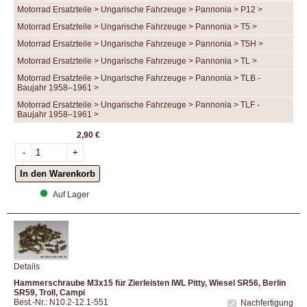
Motorrad Ersatzteile > Ungarische Fahrzeuge > Pannonia > P12 >
Motorrad Ersatzteile > Ungarische Fahrzeuge > Pannonia > T5 >
Motorrad Ersatzteile > Ungarische Fahrzeuge > Pannonia > T5H >
Motorrad Ersatzteile > Ungarische Fahrzeuge > Pannonia > TL >
Motorrad Ersatzteile > Ungarische Fahrzeuge > Pannonia > TLB -
Baujahr 1958–1961 >
Motorrad Ersatzteile > Ungarische Fahrzeuge > Pannonia > TLF -
Baujahr 1958–1961 >
2,90 €
Auf Lager
Details
Hammerschraube M3x15 für Zierleisten IWL Pitty, Wiesel SR56, Berlin
SR59, Troll, Campi
Best.-Nr.: N10.2-12.1-551
Nachfertigung