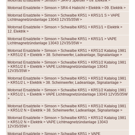
Motorrad Ersatzteile > Simson > SR4-3 Sperber > 09. Elektrik >
Motorrad Ersatzteile > Simson > SR4-4 Habicht > Elektrik > 09. Elektrik >
Motorrad Ersatzteile > Simson > Schwalbe KR51 > KR51/1 S > VAPE
Lichtmagnetzündanlage 13043 12V35/35W >
Motorrad Ersatzteile > Simson > Schwalbe KR51 > KR51/1 > Elektrik >
12. Elektrik >
Motorrad Ersatzteile > Simson > Schwalbe KR51 > KR51/1 > VAPE
Lichtmagnetzündanlage 13043 12V35/35W >
Motorrad Ersatzteile > Simson > Schwalbe KR51 > KR51/2 Katalog 1981
> KR51/2 E > Elektrik > 38. Scheinwerfer, Ladeanlage, Signalanlage >
Motorrad Ersatzteile > Simson > Schwalbe KR51 > KR51/2 Katalog 1981
> KR51/2 E > Elektrik > VAPE Lichtmagnetzündanlage 13043
12V35/35W >
Motorrad Ersatzteile > Simson > Schwalbe KR51 > KR51/2 Katalog 1981
> KR51/2 L > Elektrik > 38. Scheinwerfer, Ladeanlage, Signalanlage >
Motorrad Ersatzteile > Simson > Schwalbe KR51 > KR51/2 Katalog 1981
> KR51/2 L > Elektrik > VAPE Lichtmagnetzündanlage 13043 12V35/35W
>
Motorrad Ersatzteile > Simson > Schwalbe KR51 > KR51/2 Katalog 1981
> KR51/2 N > Elektrik > 38. Scheinwerfer, Ladeanlage, Signalanlage >
Motorrad Ersatzteile > Simson > Schwalbe KR51 > KR51/2 Katalog 1981
> KR51/2 N > Elektrik > VAPE Lichtmagnetzündanlage 13043
12V35/35W >
Motorrad Ersatzteile > Simson > Schwalbe KR51 > VAPE